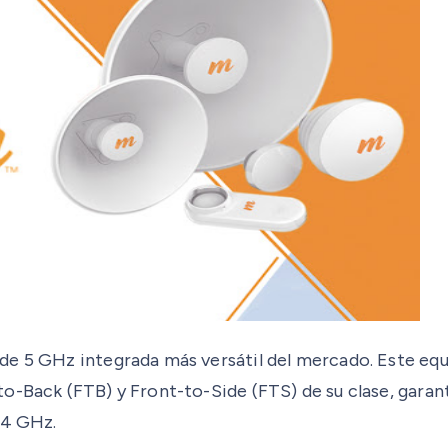
de 5 GHz integrada más versátil del mercado. Este eq
o-Back (FTB) y Front-to-Side (FTS) de su clase, garan
.4 GHz.