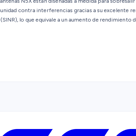
s antenas N5X están diseñadas a medida para sobresali
unidad contra interferencias gracias a su excelente r
o (SINR), lo que equivale a un aumento de rendimiento 