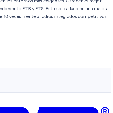
r en los entornos más exigentes. Ofrecen el mejor
endimiento FTB y FTS. Esto se traduce en una mejora
de 10 veces frente a radios integrados competitivos.