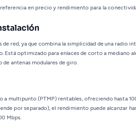
 referencia en precio y rendimiento para la conectivid
nstalación
s de red, ya que combina la simplicidad de una radio in
io. Está optimizado para enlaces de corto a mediano a
to de antenas modulares de giro.
 a multipunto (PTMP) rentables, ofreciendo hasta 100 
vende por separado), el rendimiento puede alcanzar ha
700 Mbps.