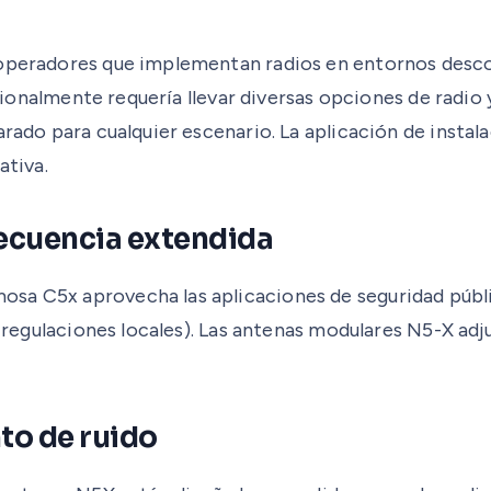
s operadores que implementan radios en entornos desc
dicionalmente requería llevar diversas opciones de radi
arado para cualquier escenario. La aplicación de insta
ativa.
recuencia extendida
sa C5x aprovecha las aplicaciones de seguridad públi
o a regulaciones locales). Las antenas modulares N5-X 
to de ruido