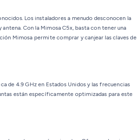
onocidos. Los instaladores a menudo desconocen la
o y antena. Con la Mimosa C5x, basta con tener una
lación Mimosa permite comprar y canjear las claves de
ca de 4.9 GHz en Estados Unidos y las frecuencias
adjuntas están específicamente optimizadas para este