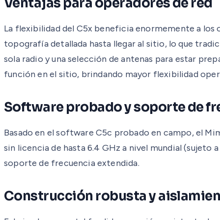
Ventajas para operadores de red
La flexibilidad del C5x beneficia enormemente a lo
topografía detallada hasta llegar al sitio, lo que tra
sola radio y una selección de antenas para estar prep
función en el sitio, brindando mayor flexibilidad oper
Software probado y soporte de f
Basado en el software C5c probado en campo, el Mimo
sin licencia de hasta 6.4 GHz a nivel mundial (sujet
soporte de frecuencia extendida.
Construcción robusta y aislamien