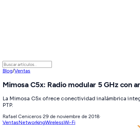
Blog
/
Ventas
Mimosa C5x: Radio modular 5 GHz con an
La Mimosa C5x ofrece conectividad inalámbrica inte
PTP.
Rafael Ceniceros
·
29 de noviembre de 2018
·
Ventas
Networking
Wireless
Wi-Fi