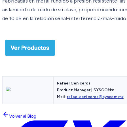
Fabricadas en metal fundido a presión resistente, la
aislamiento de ruido de su clase, proporcionando inm
de 10 dB en la relación señal-interferencia-más-ruid
Rafael Ceniceros
Product Manager | SYSCOM®
Mail:
rafael.ceniceros@syscom.mx
Volver al Blog