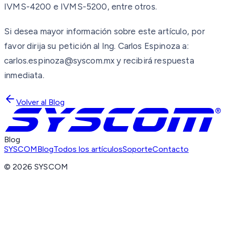
IVMS-4200 e IVMS-5200, entre otros.
Si desea mayor información sobre este artículo, por
favor dirija su petición al Ing. Carlos Espinoza a:
carlos.espinoza@syscom.mx y recibirá respuesta
inmediata.
Volver al Blog
Blog
SYSCOM
Blog
Todos los artículos
Soporte
Contacto
©
2026
SYSCOM