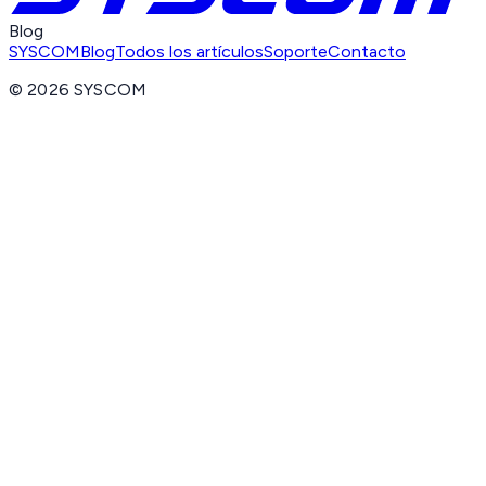
Blog
SYSCOM
Blog
Todos los artículos
Soporte
Contacto
©
2026
SYSCOM