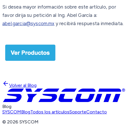
Si desea mayor información sobre este artículo, por
favor dirija su petición al Ing. Abel García a:
abel.garcia@syscom.mx
y recibirá respuesta inmediata.
Volver al Blog
Blog
SYSCOM
Blog
Todos los artículos
Soporte
Contacto
©
2026
SYSCOM