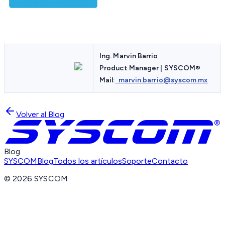
Ing. Marvin Barrio
Product Manager | SYSCOM
®
Mail:
marvin.barrio@syscom.mx
Volver al Blog
Blog
SYSCOM
Blog
Todos los artículos
Soporte
Contacto
©
2026
SYSCOM