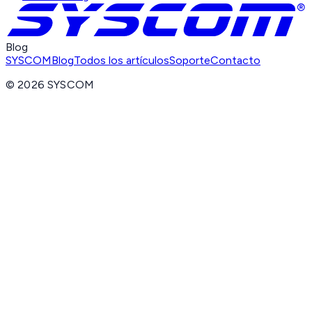
Blog
SYSCOM
Blog
Todos los artículos
Soporte
Contacto
©
2026
SYSCOM