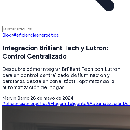
Blog
/
#eficienciaenergética
Integración Brilliant Tech y Lutron:
Control Centralizado
Descubre cómo integrar Brilliant Tech con Lutron
para un control centralizado de iluminación y
persianas desde un panel táctil, optimizando la
automatización del hogar.
Marvin Barrio
·
28 de mayo de 2024
·
#eficienciaenergética
#HogarInteligente
#AutomatizaciónDe