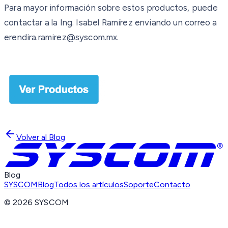
Para mayor información sobre estos productos, puede
contactar a la Ing. Isabel Ramírez enviando un correo a
erendira.ramirez@syscom.mx.
Volver al Blog
Blog
SYSCOM
Blog
Todos los artículos
Soporte
Contacto
©
2026
SYSCOM