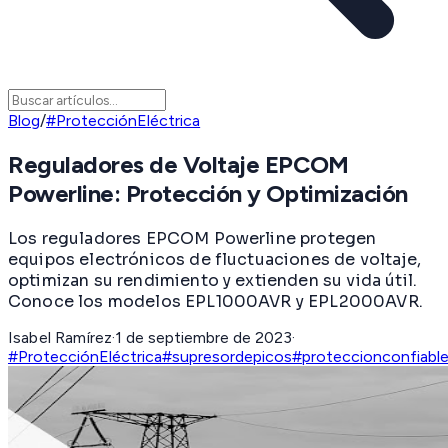
Blog
/
#ProtecciónEléctrica
Reguladores de Voltaje EPCOM
Powerline: Protección y Optimización
Los reguladores EPCOM Powerline protegen
equipos electrónicos de fluctuaciones de voltaje,
optimizan su rendimiento y extienden su vida útil.
Conoce los modelos EPL1000AVR y EPL2000AVR.
Isabel Ramírez
·
1 de septiembre de 2023
·
#ProtecciónEléctrica
#supresordepicos
#proteccionconfiabl