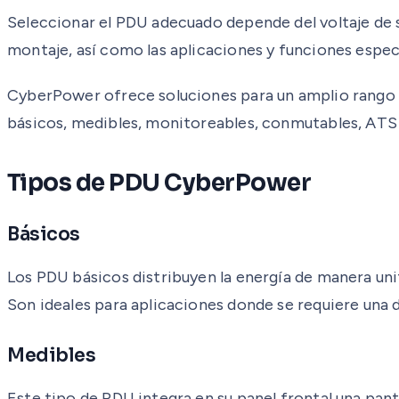
Seleccionar el PDU adecuado depende del voltaje de sa
montaje, así como las aplicaciones y funciones especí
CyberPower ofrece soluciones para un amplio rango
básicos, medibles, monitoreables, conmutables, ATS
Tipos de PDU CyberPower
Básicos
Los PDU básicos distribuyen la energía de manera unif
Son ideales para aplicaciones donde se requiere una d
Medibles
Este tipo de PDU integra en su panel frontal una pan