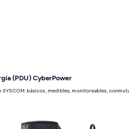
ergía (PDU) CyberPower
 SYSCOM: básicos, medibles, monitoreables, conmutab