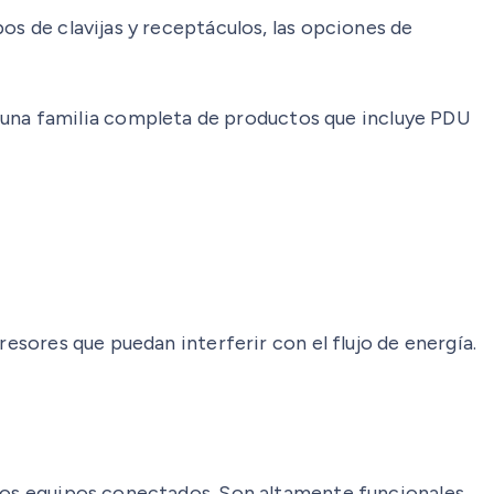
os de clavijas y receptáculos, las opciones de
una familia completa de productos que incluye PDU
resores que puedan interferir con el flujo de energía.
 los equipos conectados. Son altamente funcionales