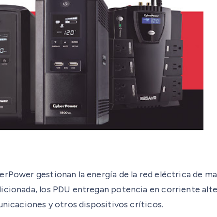
erPower gestionan la energía de la red eléctrica de ma
dicionada, los PDU entregan potencia en corriente alt
unicaciones y otros dispositivos críticos.