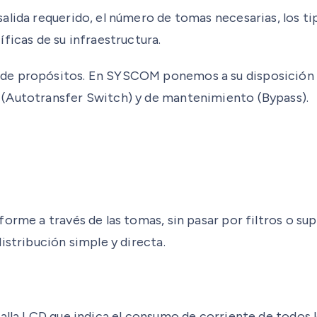
lida requerido, el número de tomas necesarias, los tip
ficas de su infraestructura.
 de propósitos. En SYSCOM ponemos a su disposición 
 (Autotransfer Switch) y de mantenimiento (Bypass).
orme a través de las tomas, sin pasar por filtros o sup
istribución simple y directa.
talla LCD que indica el consumo de corriente de todos