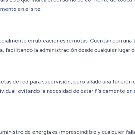
mente en el site.
pecialmente en ubicaciones remotas. Cuentan con una ta
, facilitando la administración desde cualquier lugar d
jetas de red para supervisión, pero añade una función
vidual, evitando la necesidad de estar físicamente en 
uministro de energía es imprescindible y cualquier fal