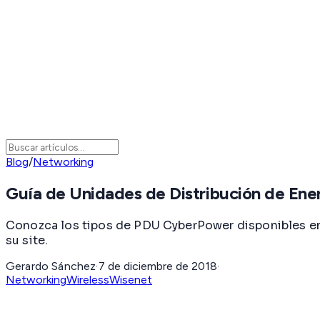
Blog
/
Networking
Guía de Unidades de Distribución de En
Conozca los tipos de PDU CyberPower disponibles en
su site.
Gerardo Sánchez
·
7 de diciembre de 2018
·
Networking
Wireless
Wisenet