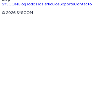
SYSCOM
Blog
Todos los artículos
Soporte
Contacto
©
2026
SYSCOM