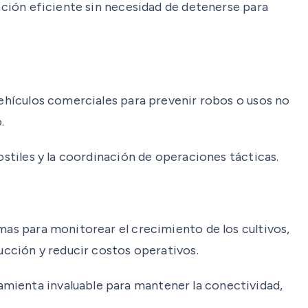
gación eficiente sin necesidad de detenerse para
vehículos comerciales para prevenir robos o usos no
.
ostiles y la coordinación de operaciones tácticas.
mas para monitorear el crecimiento de los cultivos,
ducción y reducir costos operativos.
amienta invaluable para mantener la conectividad,