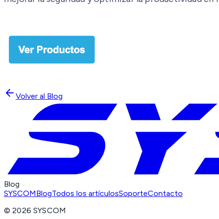
Volver al Blog
Blog
SYSCOM
Blog
Todos los artículos
Soporte
Contacto
©
2026
SYSCOM