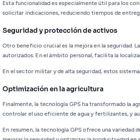
Esta funcionalidad es especialmente útil para los con
solicitar indicaciones, reduciendo tiempos de entre
Seguridad y protección de activos
Otro beneficio crucial es la mejora en la seguridad. 
autorizados. En el ámbito personal, facilita la localiz
En el sector militar y de alta seguridad, estos siste
Optimización en la agricultura
Finalmente, la tecnología GPS ha transformado la agri
controlar el uso eficiente de agua y fertilizantes, y
En resumen, la tecnología GPS ofrece una variedad d
mejorar la seguridad y optimizar la productividad en m