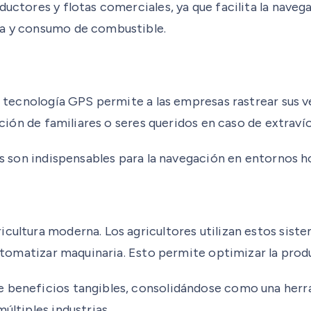
ductores y flotas comerciales, ya que facilita la nave
ga y consumo de combustible.
La tecnología GPS permite a las empresas rastrear sus 
ación de familiares o seres queridos en caso de extravío
mas son indispensables para la navegación en entornos h
cultura moderna. Los agricultores utilizan estos siste
 automatizar maquinaria. Esto permite optimizar la pro
e beneficios tangibles, consolidándose como una herr
últiples industrias.