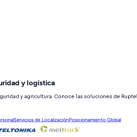
ridad y logística
eguridad y agricultura. Conoce las soluciones de Rupte
ersonal
Servicios de Localización
Posicionamiento Global