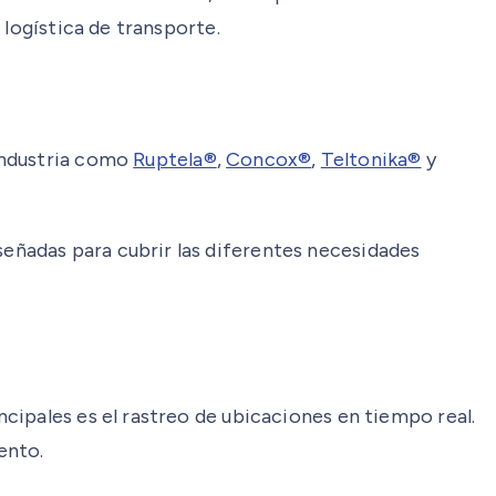
 logística de transporte.
industria como
Ruptela®
,
Concox®
,
Teltonika®
y
eñadas para cubrir las diferentes necesidades
cipales es el rastreo de ubicaciones en tiempo real.
ento.