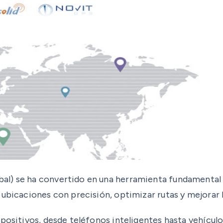
l) se ha convertido en una herramienta fundamental e
ubicaciones con precisión, optimizar rutas y mejorar l
spositivos, desde teléfonos inteligentes hasta vehícu