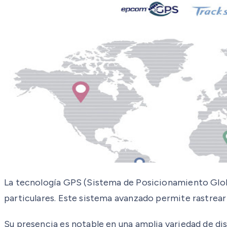
La tecnología GPS (Sistema de Posicionamiento Globa
particulares. Este sistema avanzado permite rastrear 
Su presencia es notable en una amplia variedad de di