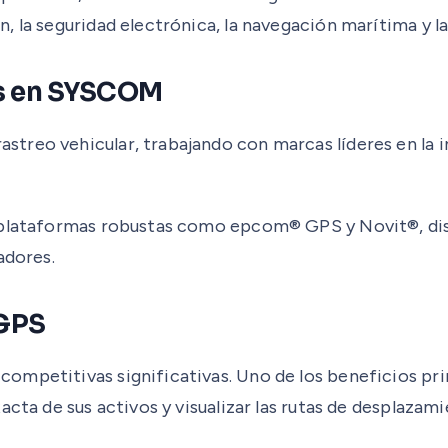
 la seguridad electrónica, la navegación marítima y la
es en SYSCOM
treo vehicular, trabajando con marcas líderes en la 
 plataformas robustas como epcom® GPS y Novit®, dis
adores.
 GPS
mpetitivas significativas. Uno de los beneficios prin
cta de sus activos y visualizar las rutas de desplazami