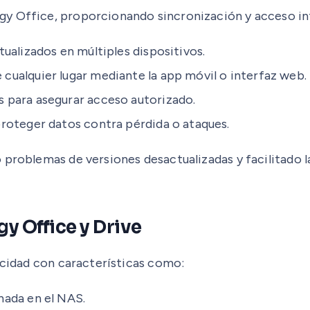
y Office, proporcionando sincronización y acceso int
ualizados en múltiples dispositivos.
cualquier lugar mediante la app móvil o interfaz web.
 para asegurar acceso autorizado.
roteger datos contra pérdida o ataques.
 problemas de versiones desactualizadas y facilitado 
y Office y Drive
vacidad con características como:
ada en el NAS.