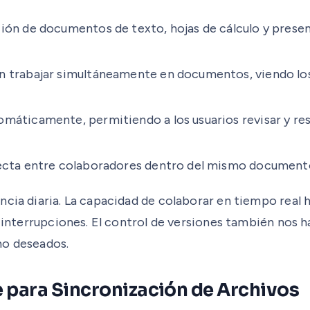
ión de documentos de texto, hojas de cálculo y presen
n trabajar simultáneamente en documentos, viendo los
áticamente, permitiendo a los usuarios revisar y res
ecta entre colaboradores dentro del mismo documento, 
ncia diaria. La capacidad de colaborar en tiempo real 
n interrupciones. El control de versiones también nos 
no deseados.
e para Sincronización de Archivos