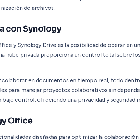
onización de archivos.
da con Synology
ffice y Synology Drive es la posibilidad de operar en u
a nube privada proporciona un control total sobre los
r y colaborar en documentos en tiempo real, todo dent
es para manejar proyectos colaborativos sin depender 
bajo control, ofreciendo una privacidad y seguridad in
y Office
ionalidades diseñadas para optimizar la colaboración 