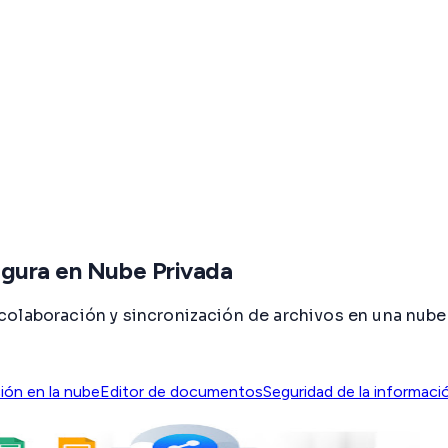
egura en Nube Privada
olaboración y sincronización de archivos en una nube 
ión en la nube
Editor de documentos
Seguridad de la informaci