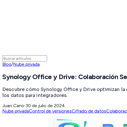
Blog
/
Nube privada
Synology Office y Drive: Colaboración S
Descubre cómo Synology Office y Drive optimizan la c
los datos para integradores.
Juan Cano
·
30 de julio de 2024
·
Nube privada
Control de versiones
Cifrado de datos
Colaborac