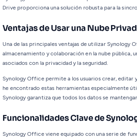
Drive proporciona una solución robusta para la sincr
Ventajas de Usar una Nube Priva
Una de las principales ventajas de utilizar Synology O
almacenamiento y colaboración en la nube pública, un
asociados con la privacidad y la seguridad.
Synology Office permite a los usuarios crear, edita
he encontrado estas herramientas especialmente útil
Synology garantiza que todos los datos se mantengan 
Funcionalidades Clave de Synolog
Synology Office viene equipado con una serie de func