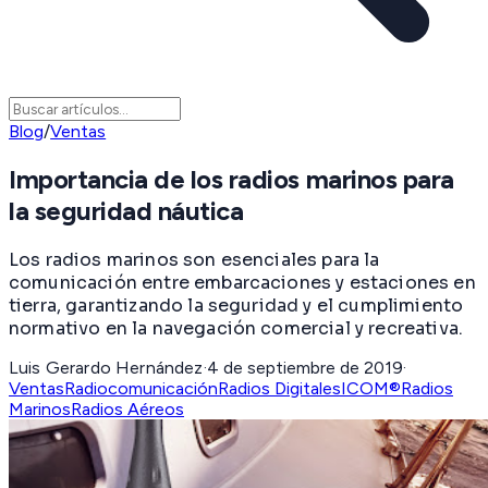
Blog
/
Ventas
Importancia de los radios marinos para
la seguridad náutica
Los radios marinos son esenciales para la
comunicación entre embarcaciones y estaciones en
tierra, garantizando la seguridad y el cumplimiento
normativo en la navegación comercial y recreativa.
Luis Gerardo Hernández
·
4 de septiembre de 2019
·
Ventas
Radiocomunicación
Radios Digitales
ICOM®
Radios
Marinos
Radios Aéreos