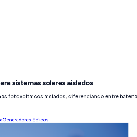
ara sistemas solares aislados
mas fotovoltaicos aislados, diferenciando entre batería
da
Generadores Eólicos