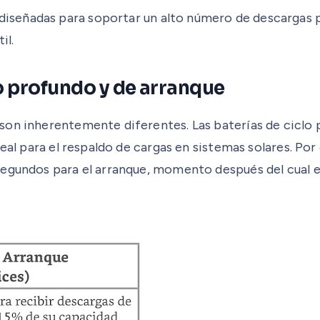
iseñadas para soportar un alto número de descargas 
il.
lo profundo y de arranque
son inherentemente diferentes. Las baterías de ciclo
deal para el respaldo de cargas en sistemas solares. Po
gundos para el arranque, momento después del cual el a