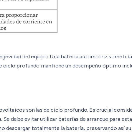
longevidad del equipo. Una batería automotriz sometid
a de ciclo profundo mantiene un desempeño óptimo incl
ovoltaicos son las de ciclo profundo. Es crucial consid
. Se debe evitar utilizar baterías de arranque para es
o descargar totalmente la batería, preservando así su v