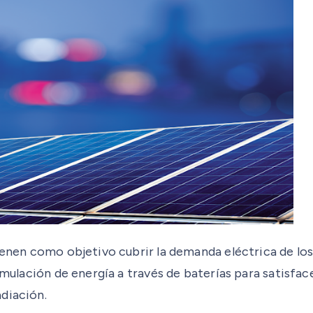
 tienen como objetivo cubrir la demanda eléctrica de
cumulación de energía a través de baterías para satisf
diación.