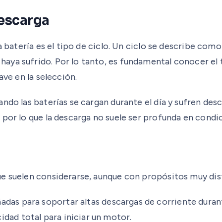
descarga
a batería es el tipo de ciclo. Un ciclo se describe com
ya sufrido. Por lo tanto, es fundamental conocer el t
ave en la selección.
ndo las baterías se cargan durante el día y sufren des
 por lo que la descarga no suele ser profunda en cond
ue suelen considerarse, aunque con propósitos muy dis
adas para soportar altas descargas de corriente dura
dad total para iniciar un motor.