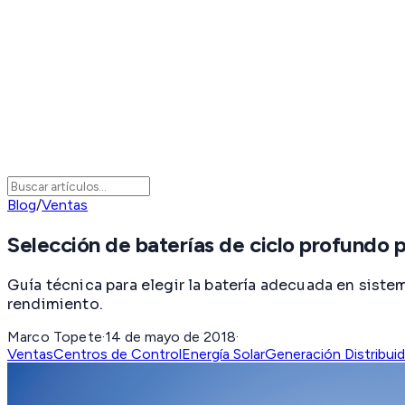
Blog
/
Ventas
Selección de baterías de ciclo profundo p
Guía técnica para elegir la batería adecuada en siste
rendimiento.
Marco Topete
·
14 de mayo de 2018
·
Ventas
Centros de Control
Energía Solar
Generación Distribui