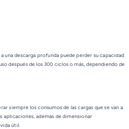
a a una descarga profunda puede perder su capacidad
uso después de los 300 ciclos o más, dependiendo de
erar siempre los consumos de las cargas que se van a
tas aplicaciones, además de dimensionar
ida útil.