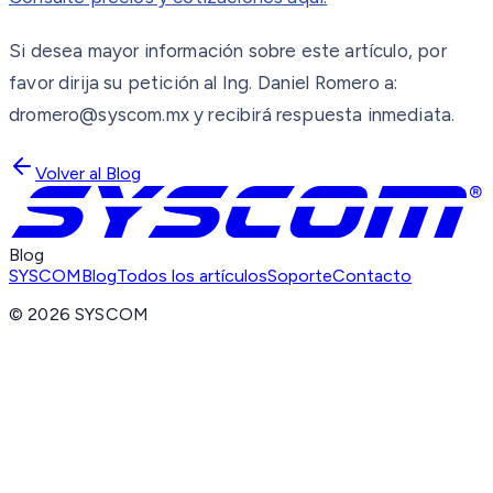
Si desea mayor información sobre este artículo, por
favor dirija su petición al Ing. Daniel Romero a:
dromero@syscom.mx y recibirá respuesta inmediata.
Volver al Blog
Blog
SYSCOM
Blog
Todos los artículos
Soporte
Contacto
©
2026
SYSCOM