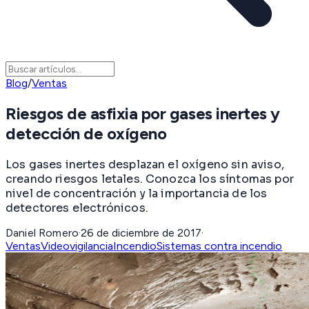
Blog
/
Ventas
Riesgos de asfixia por gases inertes y
detección de oxígeno
Los gases inertes desplazan el oxígeno sin aviso,
creando riesgos letales. Conozca los síntomas por
nivel de concentración y la importancia de los
detectores electrónicos.
Daniel Romero
·
26 de diciembre de 2017
·
Ventas
Videovigilancia
Incendio
Sistemas contra incendio