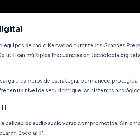
igital
equipos de radio Kenwood durante los Grandes Premio
 Se utilizan múltiples frecuencias en tecnología digital
ecarga o cambios de estrategia, permanece protegida.
 ofrecen un nivel de seguridad que los sistemas analógic
II
, la calidad de audio suele verse comprometida. Sin e
Laren Special II".