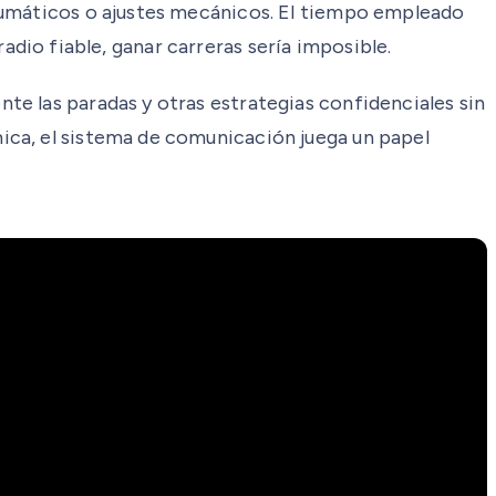
neumáticos o ajustes mecánicos. El tiempo empleado
radio fiable, ganar carreras sería imposible.
e las paradas y otras estrategias confidenciales sin
ica, el sistema de comunicación juega un papel