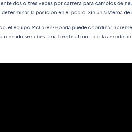
lmente dos o tres veces por carrera para cambios de 
ede determinar la posición en el podio. Sin un sistema de 
od, el equipo McLaren-Honda puede coordinar librement
a menudo se subestima frente al motor o la aerodinám