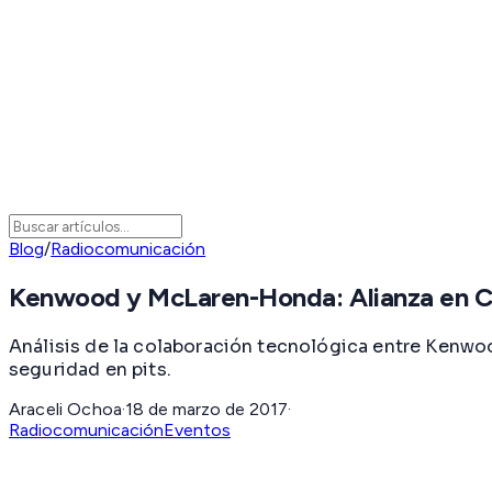
Blog
/
Radiocomunicación
Kenwood y McLaren-Honda: Alianza en 
Análisis de la colaboración tecnológica entre Kenw
seguridad en pits.
Araceli Ochoa
·
18 de marzo de 2017
·
Radiocomunicación
Eventos