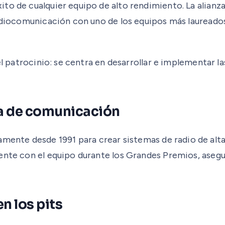
to de cualquier equipo de alto rendimiento. La alianz
radiocomunicación con uno de los equipos más laureado
del patrocinio: se centra en desarrollar e implementar
ía de comunicación
mente desde 1991 para crear sistemas de radio de alt
mente con el equipo durante los Grandes Premios, aseg
en los pits