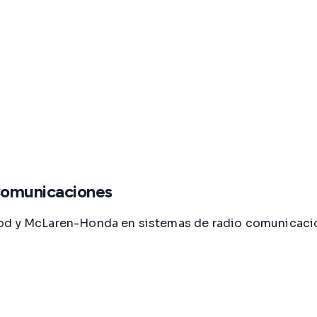
Comunicaciones
ood y McLaren-Honda en sistemas de radio comunicació