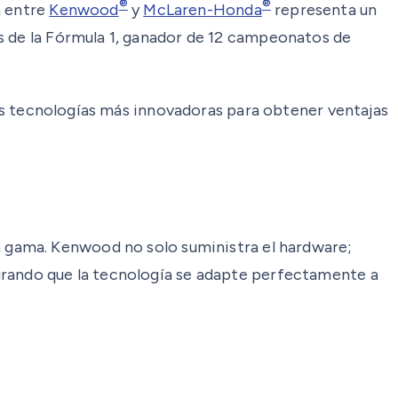
®
®
a entre
Kenwood
y
McLaren-Honda
representa un
s de la Fórmula 1, ganador de 12 campeonatos de
 las tecnologías más innovadoras para obtener ventajas
a gama. Kenwood no solo suministra el hardware;
urando que la tecnología se adapte perfectamente a