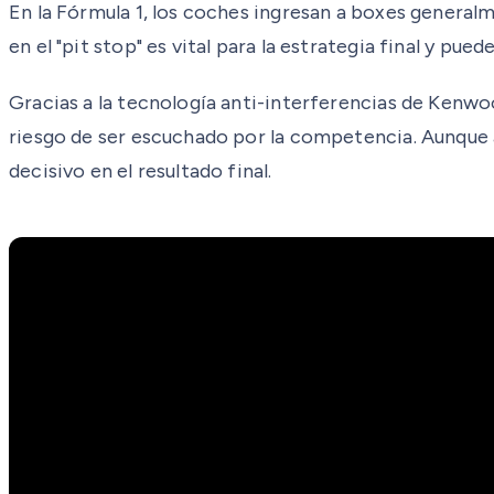
En la Fórmula 1, los coches ingresan a boxes genera
en el "pit stop" es vital para la estrategia final y pu
Gracias a la tecnología anti-interferencias de Kenwo
riesgo de ser escuchado por la competencia. Aunque 
decisivo en el resultado final.