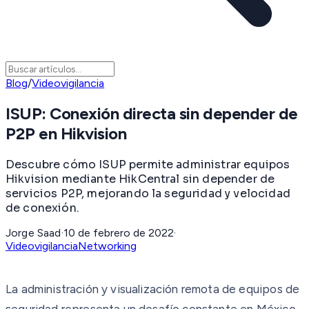
Blog
/
Videovigilancia
ISUP: Conexión directa sin depender de
P2P en Hikvision
Descubre cómo ISUP permite administrar equipos
Hikvision mediante HikCentral sin depender de
servicios P2P, mejorando la seguridad y velocidad
de conexión.
Jorge Saad
·
10 de febrero de 2022
·
Videovigilancia
Networking
La administración y visualización remota de equipos de
seguridad representa un desafío constante en México,