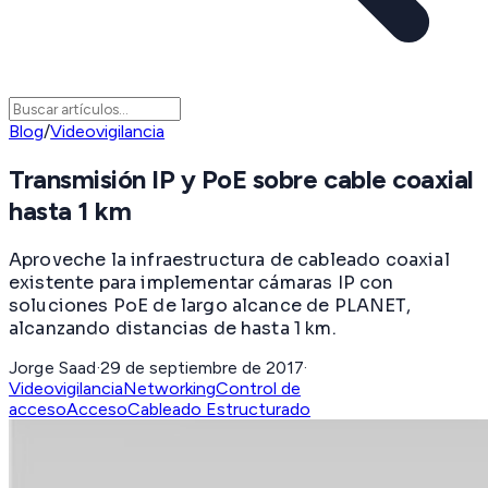
Blog
/
Videovigilancia
Transmisión IP y PoE sobre cable coaxial
hasta 1 km
Aproveche la infraestructura de cableado coaxial
existente para implementar cámaras IP con
soluciones PoE de largo alcance de PLANET,
alcanzando distancias de hasta 1 km.
Jorge Saad
·
29 de septiembre de 2017
·
Videovigilancia
Networking
Control de
acceso
Acceso
Cableado Estructurado