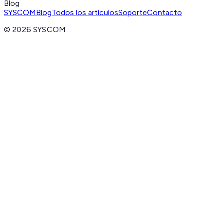
Blog
SYSCOM
Blog
Todos los artículos
Soporte
Contacto
©
2026
SYSCOM