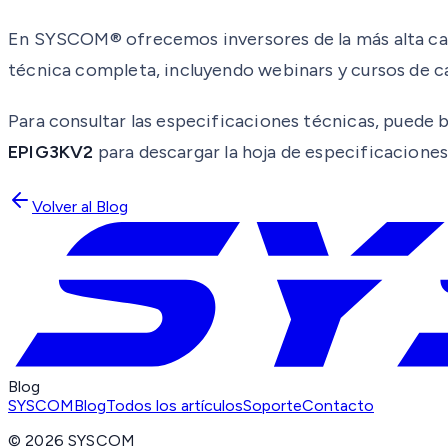
En SYSCOM® ofrecemos inversores de la más alta cali
técnica completa, incluyendo webinars y cursos de c
Para consultar las especificaciones técnicas, puede
EPIG3KV2
para descargar la hoja de especificaciones 
Volver al Blog
Blog
SYSCOM
Blog
Todos los artículos
Soporte
Contacto
©
2026
SYSCOM