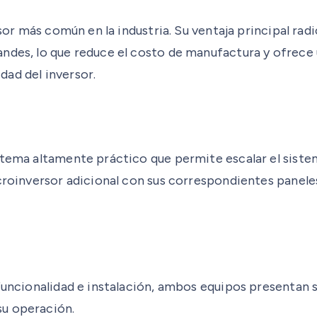
rsor más común en la industria. Su ventaja principal rad
ndes, lo que reduce el costo de manufactura y ofrece 
ad del inversor.
istema altamente práctico que permite escalar el sist
croinversor adicional con sus correspondientes paneles
funcionalidad e instalación, ambos equipos presentan s
su operación.