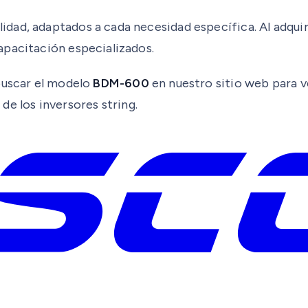
dad, adaptados a cada necesidad específica. Al adquir
apacitación especializados.
 buscar el modelo
BDM-600
en nuestro sitio web para ve
de los inversores string.