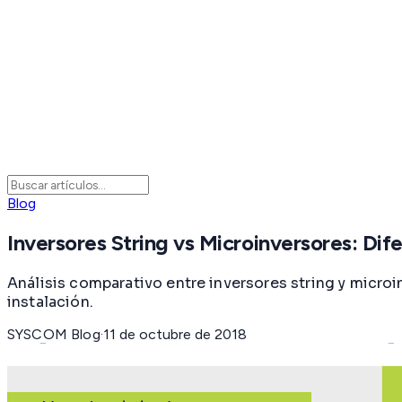
Blog
Inversores String vs Microinversores: Dif
Análisis comparativo entre inversores string y micro
instalación.
SYSCOM Blog
·
11 de octubre de 2018