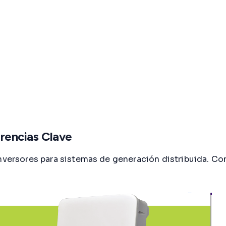
erencias Clave
inversores para sistemas de generación distribuida. Co