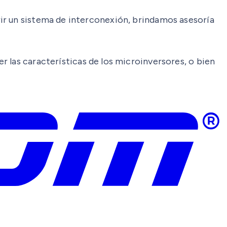
ir un sistema de interconexión, brindamos asesoría
r las características de los microinversores, o bien