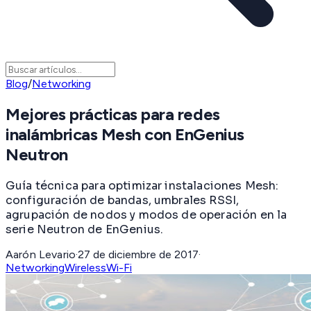
Blog
/
Networking
Mejores prácticas para redes
inalámbricas Mesh con EnGenius
Neutron
Guía técnica para optimizar instalaciones Mesh:
configuración de bandas, umbrales RSSI,
agrupación de nodos y modos de operación en la
serie Neutron de EnGenius.
Aarón Levario
·
27 de diciembre de 2017
·
Networking
Wireless
Wi-Fi