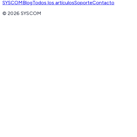
SYSCOM
Blog
Todos los artículos
Soporte
Contacto
©
2026
SYSCOM