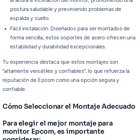
postura saludable y previniendo problemas de
espalda y cuello.
Fácil instalación: Diseñados para ser montados de
forma sencilla, estos soportes de acero ofrecen una
estabilidad y durabilidad excepcionales.
Tu experiencia destaca que estos montajes son
"altamente versátiles y confiables", lo que refuerza la
reputación de Epcom como una opción segura y
confiable.
Cómo Seleccionar el Montaje Adecuado
Para elegir el mejor montaje para
monitor Epcom, es importante
considerar: