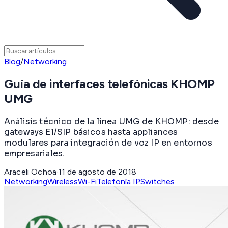
Blog
/
Networking
Guía de interfaces telefónicas KHOMP
UMG
Análisis técnico de la línea UMG de KHOMP: desde
gateways E1/SIP básicos hasta appliances
modulares para integración de voz IP en entornos
empresariales.
Araceli Ochoa
·
11 de agosto de 2018
·
Networking
Wireless
Wi-Fi
Telefonía IP
Switches