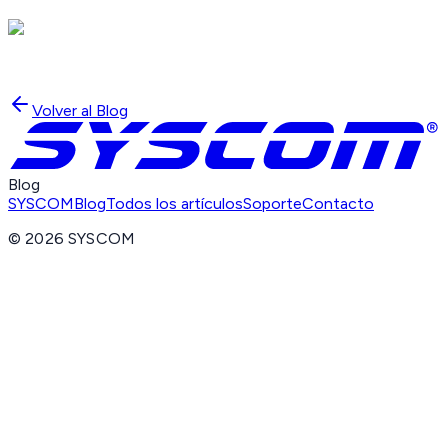
Volver al Blog
Blog
SYSCOM
Blog
Todos los artículos
Soporte
Contacto
©
2026
SYSCOM