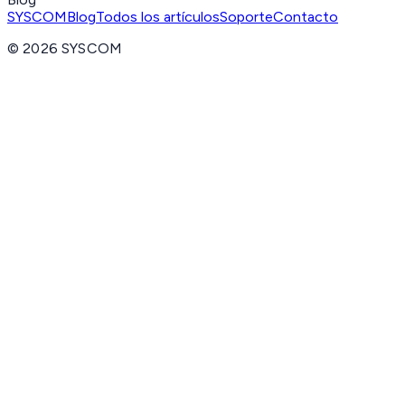
SYSCOM
Blog
Todos los artículos
Soporte
Contacto
©
2026
SYSCOM