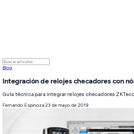
Blog
Integración de relojes checadores con 
Guía técnica para integrar relojes checadores ZKT
Fernando Espinoza
·
23 de mayo de 2019