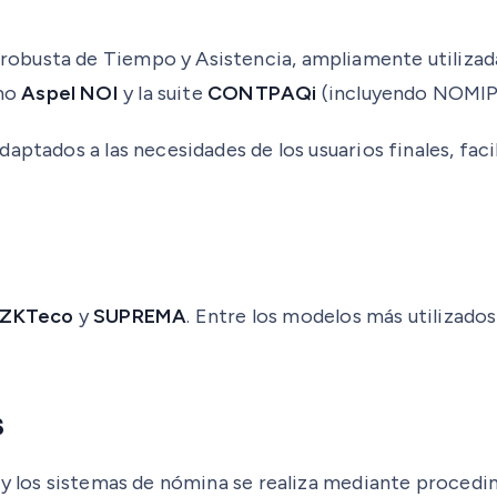
obusta de Tiempo y Asistencia, ampliamente utilizada
omo
Aspel NOI
y la suite
CONTPAQi
(incluyendo NOMI
ptados a las necesidades de los usuarios finales, facil
ZKTeco
y
SUPREMA
. Entre los modelos más utilizado
s
 y los sistemas de nómina se realiza mediante procedi