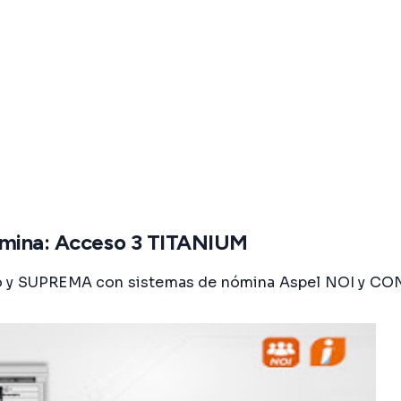
nómina: Acceso 3 TITANIUM
eco y SUPREMA con sistemas de nómina Aspel NOI y C