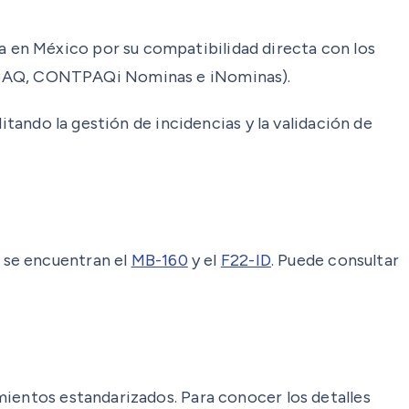
 en México por su compatibilidad directa con los
PAQ, CONTPAQi Nominas e iNominas).
itando la gestión de incidencias y la validación de
s se encuentran el
MB-160
y el
F22-ID
. Puede consultar
mientos estandarizados. Para conocer los detalles