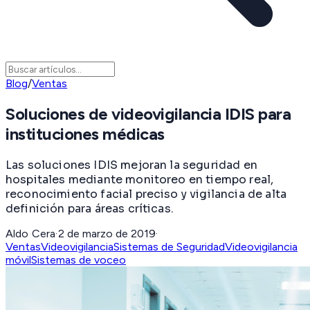
Blog
/
Ventas
Soluciones de videovigilancia IDIS para
instituciones médicas
Las soluciones IDIS mejoran la seguridad en
hospitales mediante monitoreo en tiempo real,
reconocimiento facial preciso y vigilancia de alta
definición para áreas críticas.
Aldo Cera
·
2 de marzo de 2019
·
Ventas
Videovigilancia
Sistemas de Seguridad
Videovigilancia
móvil
Sistemas de voceo