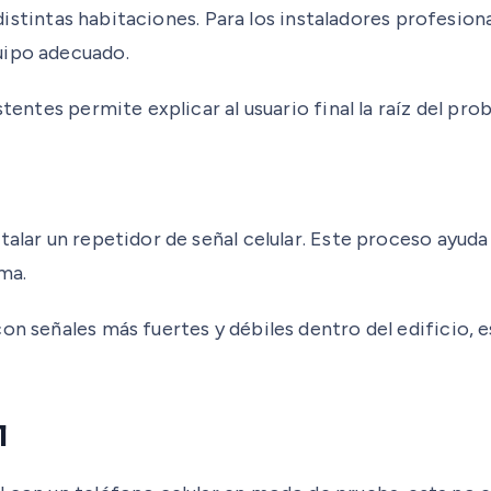
 distintas habitaciones. Para los instaladores profesiona
uipo adecuado.
stentes permite explicar al usuario final la raíz del pr
talar un repetidor de señal celular. Este proceso ayuda
ma.
on señales más fuertes y débiles dentro del edificio, e
l