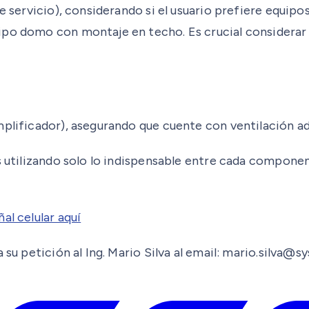
 servicio), considerando si el usuario prefiere equipos 
po domo con montaje en techo. Es crucial considerar l
mplificador), asegurando que cuente con ventilación ad
s utilizando solo lo indispensable entre cada componen
al celular aquí
 su petición al Ing. Mario Silva al email: mario.silva@