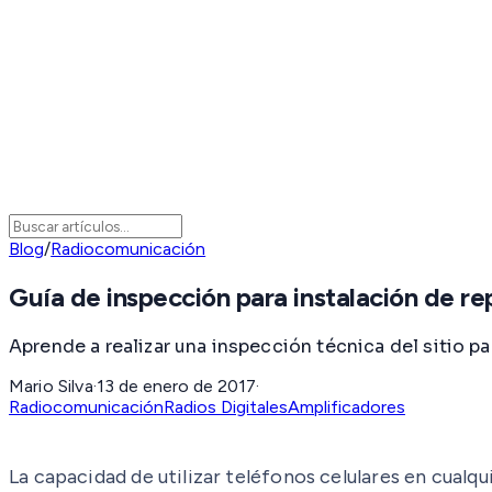
Blog
/
Radiocomunicación
Guía de inspección para instalación de re
Aprende a realizar una inspección técnica del sitio pa
Mario Silva
·
13 de enero de 2017
·
Radiocomunicación
Radios Digitales
Amplificadores
La capacidad de utilizar teléfonos celulares en cualqui