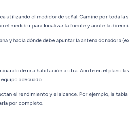
ea utilizando el medidor de señal. Camine por toda la su
n el medidor para localizar la fuente y anote la direcc
rcana y hacia dónde debe apuntar la antena donadora (ex
aminando de una habitación a otra. Anote en el plano la
el equipo adecuado.
ctan el rendimiento y el alcance. Por ejemplo, la tabla
arla por completo.