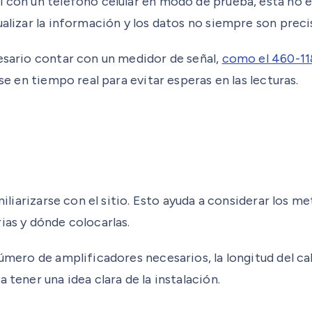
l con un teléfono celular en modo de prueba, esta no e
ualizar la información y los datos no siempre son preci
cesario contar con un medidor de señal,
como el 460-11
se en tiempo real para evitar esperas en las lecturas.
miliarizarse con el sitio. Esto ayuda a considerar los m
ias y dónde colocarlas.
úmero de amplificadores necesarios, la longitud del cab
 tener una idea clara de la instalación.