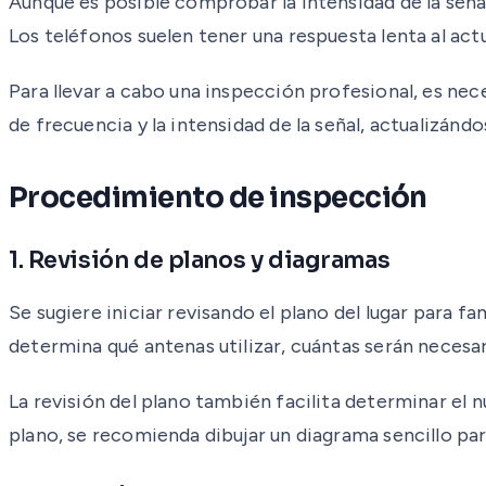
Aunque es posible comprobar la intensidad de la seña
Los teléfonos suelen tener una respuesta lenta al act
Para llevar a cabo una inspección profesional, es ne
de frecuencia y la intensidad de la señal, actualizándo
Procedimiento de inspección
1. Revisión de planos y diagramas
Se sugiere iniciar revisando el plano del lugar para fa
determina qué antenas utilizar, cuántas serán necesar
La revisión del plano también facilita determinar el n
plano, se recomienda dibujar un diagrama sencillo para