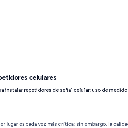
petidores celulares
ra instalar repetidores de señal celular: uso de medido
er lugar es cada vez más crítica; sin embargo, la calida