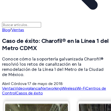
Blog
/
Ventas
Caso de éxito: Charofil® en la Línea 1 del
Metro CDMX
Conoce cómo la soportería galvanizada Charofil®
resolvió los retos de canalización en la
remodelación de la Línea 1 del Metro de la Ciudad
de México.
Abril Córdova
·
17 de mayo de 2018
·
Ventas
Videovigilancia
Networking
Wireless
Wi-Fi
Centros de
Control
Casos de éxito