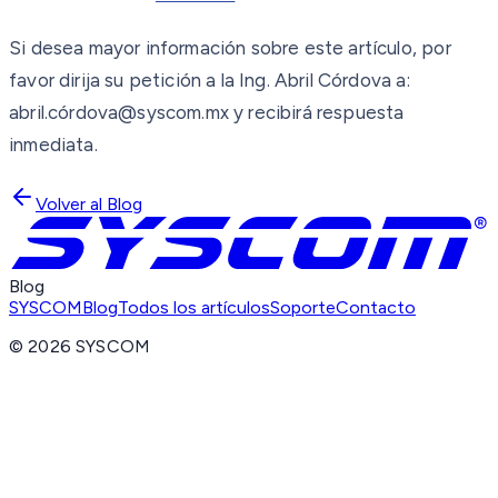
Si desea mayor información sobre este artículo, por
favor dirija su petición a la Ing. Abril Córdova a:
abril.córdova@syscom.mx y recibirá respuesta
inmediata.
Volver al Blog
Blog
SYSCOM
Blog
Todos los artículos
Soporte
Contacto
©
2026
SYSCOM