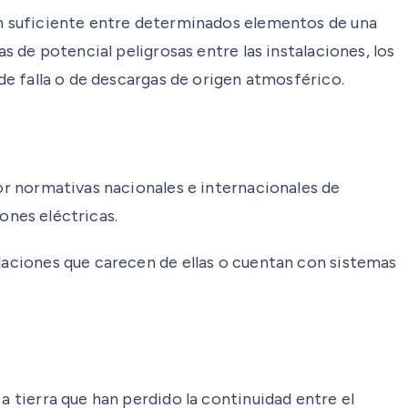
ión suficiente entre determinados elementos de una
s de potencial peligrosas entre las instalaciones, los
 de falla o de descargas de origen atmosférico.
por normativas nacionales e internacionales de
iones eléctricas.
alaciones que carecen de ellas o cuentan con sistemas
a tierra que han perdido la continuidad entre el