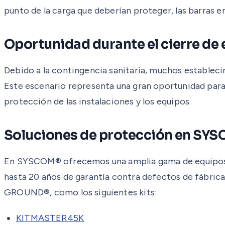
punto de la carga que deberían proteger, las barras en
Oportunidad durante el cierre de
Debido a la contingencia sanitaria, muchos estableci
Este escenario representa una gran oportunidad para 
protección de las instalaciones y los equipos.
Soluciones de protección en SY
En SYSCOM® ofrecemos una amplia gama de equipos d
hasta 20 años de garantía contra defectos de fábric
GROUND®, como los siguientes kits:
KITMASTER45K