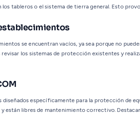
 los tableros o el sistema de tierra general. Esto provo
 establecimientos
mientos se encuentran vacíos, ya sea porque no pueden
revisar los sistemas de protección existentes y realiz
SCOM
iseñados específicamente para la protección de equ
a y están libres de mantenimiento correctivo. Destaca