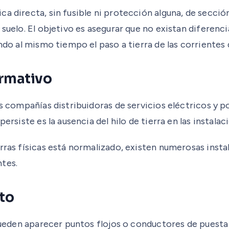
ca directa, sin fusible ni protección alguna, de secc
suelo. El objetivo es asegurar que no existan diferencia
endo al mismo tiempo el paso a tierra de las corrientes
ormativo
as compañías distribuidoras de servicios eléctricos y 
ersiste es la ausencia del hilo de tierra en las instalac
erras físicas está normalizado, existen numerosas inst
ntes.
to
 pueden aparecer puntos flojos o conductores de puesta 