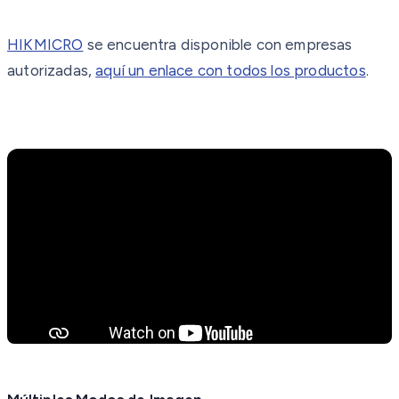
HIKMICRO
se encuentra disponible con empresas
autorizadas,
aquí un enlace con todos los productos
.