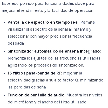
Este equipo incorpora funcionalidades clave para
mejorar el rendimiento y la facilidad de operación:
Pantalla de espectro en tiempo real:
Permite
visualizar el espectro de la señal al instante y
seleccionar con mayor precisión la frecuencia
deseada.
Sintonizador automático de antena integrado:
Memoriza los ajustes de las frecuencias utilizadas,
agilizando los procesos de sintonización.
15 filtros pasa-banda de RF:
Mejoran la
selectividad gracias a su alto factor Q, minimizando
las pérdidas de señal.
Función de pantalla de audio:
Muestra los niveles
del micrófono y el ancho del filtro utilizado.