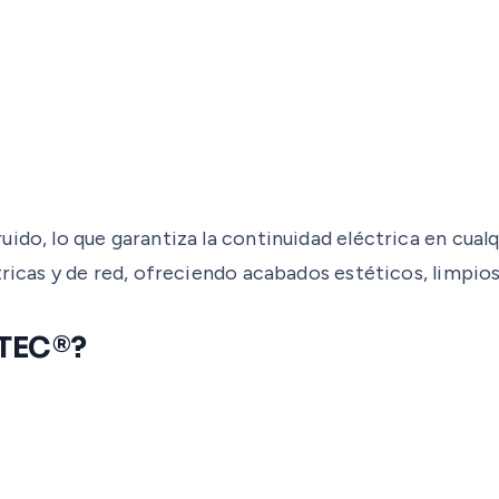
ido, lo que garantiza la continuidad eléctrica en cualq
tricas y de red, ofreciendo acabados estéticos, limpios
OTEC®?