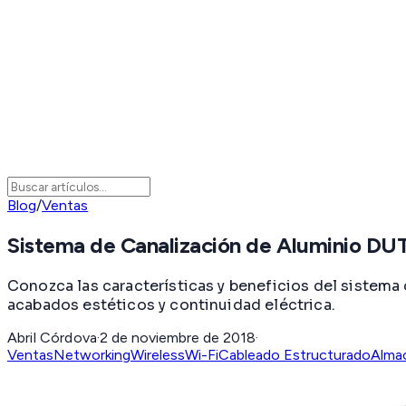
Blog
/
Ventas
Sistema de Canalización de Aluminio D
Conozca las características y beneficios del sistema
acabados estéticos y continuidad eléctrica.
Abril Córdova
·
2 de noviembre de 2018
·
Ventas
Networking
Wireless
Wi-Fi
Cableado Estructurado
Alma