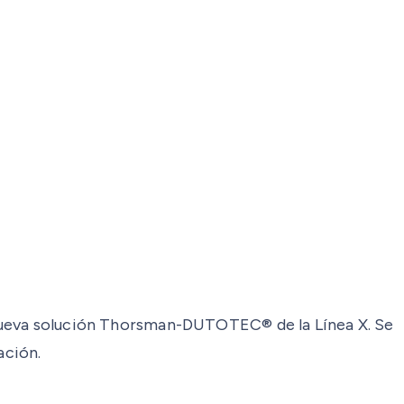
la nueva solución Thorsman-DUTOTEC® de la Línea X. Se
ación.