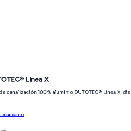
UTOTEC® Línea X
 de canalización 100% aluminio DUTOTEC® Línea X, dise
cenamiento