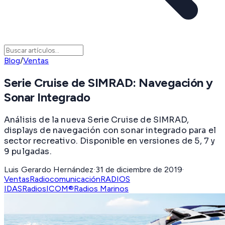
Blog
/
Ventas
Serie Cruise de SIMRAD: Navegación y
Sonar Integrado
Análisis de la nueva Serie Cruise de SIMRAD,
displays de navegación con sonar integrado para el
sector recreativo. Disponible en versiones de 5, 7 y
9 pulgadas.
Luis Gerardo Hernández
·
31 de diciembre de 2019
·
Ventas
Radiocomunicación
RADIOS
IDAS
Radios
ICOM®
Radios Marinos