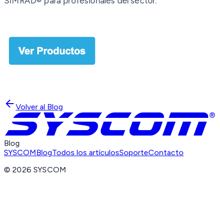
SIMRAD® para profesionales del sector.
Volver al Blog
Blog
SYSCOM
Blog
Todos los artículos
Soporte
Contacto
©
2026
SYSCOM