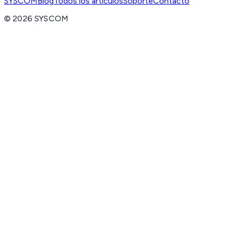
SYSCOM
Blog
Todos los artículos
Soporte
Contacto
©
2026
SYSCOM