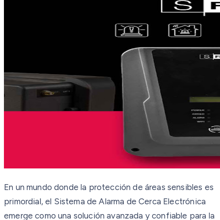
En un mundo donde la protección de áreas sensibles es
primordial, el Sistema de Alarma de Cerca Electrónica
emerge como una solución avanzada y confiable para la