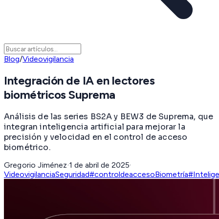
Blog
/
Videovigilancia
Integración de IA en lectores
biométricos Suprema
Análisis de las series BS2A y BEW3 de Suprema, que
integran inteligencia artificial para mejorar la
precisión y velocidad en el control de acceso
biométrico.
Gregorio Jiménez
·
1 de abril de 2025
·
Videovigilancia
Seguridad
#controldeacceso
Biometría
#Intelige