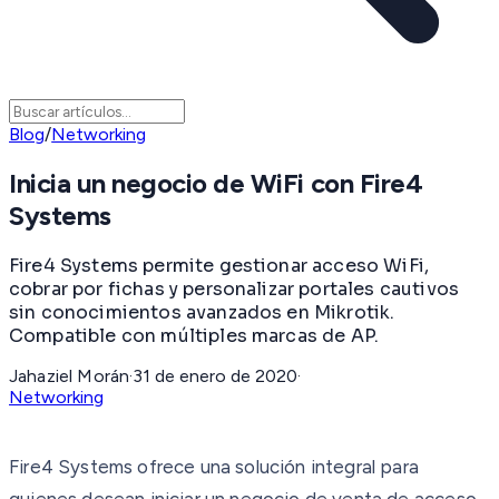
Blog
/
Networking
Inicia un negocio de WiFi con Fire4
Systems
Fire4 Systems permite gestionar acceso WiFi,
cobrar por fichas y personalizar portales cautivos
sin conocimientos avanzados en Mikrotik.
Compatible con múltiples marcas de AP.
Jahaziel Morán
·
31 de enero de 2020
·
Networking
Fire4 Systems ofrece una solución integral para
quienes desean iniciar un negocio de venta de acceso