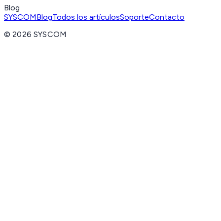
Blog
SYSCOM
Blog
Todos los artículos
Soporte
Contacto
©
2026
SYSCOM