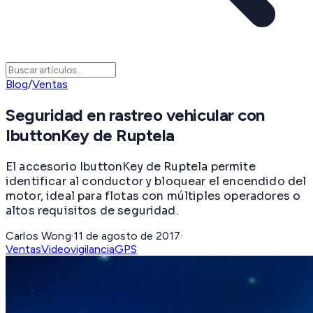
Blog
/
Ventas
Seguridad en rastreo vehicular con
IbuttonKey de Ruptela
El accesorio IbuttonKey de Ruptela permite
identificar al conductor y bloquear el encendido del
motor, ideal para flotas con múltiples operadores o
altos requisitos de seguridad.
Carlos Wong
·
11 de agosto de 2017
·
Ventas
Videovigilancia
GPS