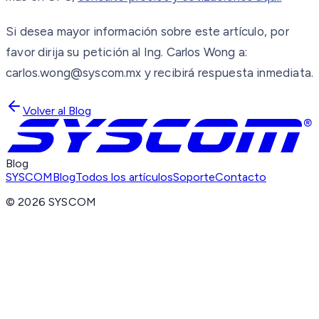
Si desea mayor información sobre este artículo, por
favor dirija su petición al Ing. Carlos Wong a:
carlos.wong@syscom.mx y recibirá respuesta inmediata.
Volver al Blog
Blog
SYSCOM
Blog
Todos los artículos
Soporte
Contacto
©
2026
SYSCOM