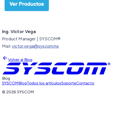
Ing. Víctor Vega
Product Manager | SYSCOM®
Mail:
victor.vega@syscom.mx
Volver al Blog
Blog
SYSCOM
Blog
Todos los artículos
Soporte
Contacto
©
2026
SYSCOM