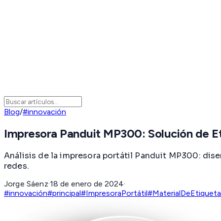
Blog
/
#innovación
Impresora Panduit MP300: Solución de Et
Análisis de la impresora portátil Panduit MP300: dise
redes.
Jorge Sáenz
·
18 de enero de 2024
·
#innovación
#principal
#ImpresoraPortátil
#MaterialDeEtiquet