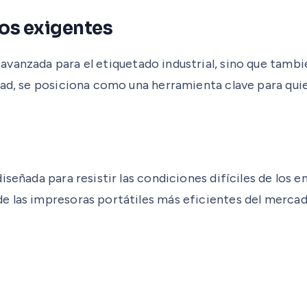
nos exigentes
vanzada para el etiquetado industrial, sino que también
dad, se posiciona como una herramienta clave para quie
señada para resistir las condiciones difíciles de los e
e las impresoras portátiles más eficientes del mercad