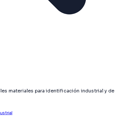
es materiales para identificación industrial y de
strial