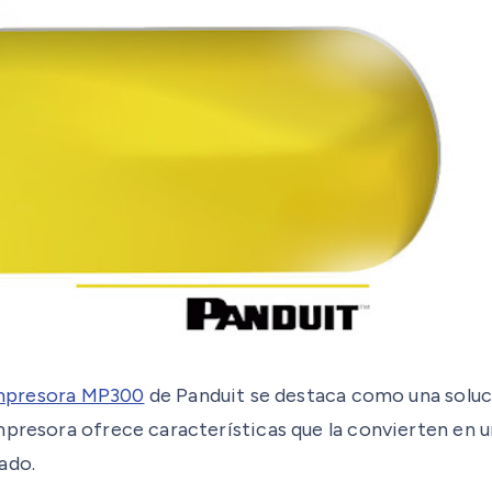
mpresora MP300
de Panduit se destaca como una solució
mpresora ofrece características que la convierten en 
ado.