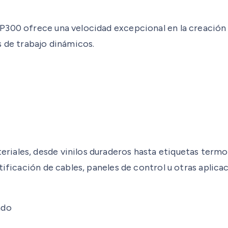
300 ofrece una velocidad excepcional en la creación d
s de trabajo dinámicos.
ales, desde vinilos duraderos hasta etiquetas termoco
tificación de cables, paneles de control u otras aplic