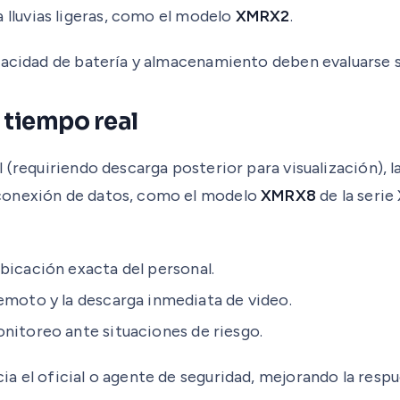
lluvias ligeras, como el modelo
XMRX2
.
pacidad de batería y almacenamiento deben evaluarse se
 tiempo real
 (requiriendo descarga posterior para visualización), 
 conexión de datos, como el modelo
XMRX8
de la seri
bicación exacta del personal.
emoto y la descarga inmediata de video.
nitoreo ante situaciones de riesgo.
a el oficial o agente de seguridad, mejorando la respu