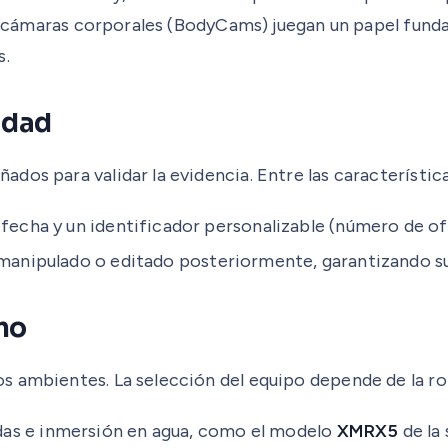
las cámaras corporales (BodyCams) juegan un papel fun
s.
idad
dos para validar la evidencia. Entre las característic
fecha y un identificador personalizable (número de of
manipulado o editado posteriormente, garantizando su 
rno
 ambientes. La selección del equipo depende de la rob
das e inmersión en agua, como el modelo
XMRX5
de la