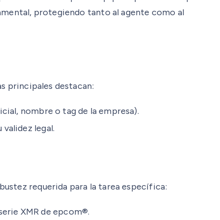
damental, protegiendo tanto al agente como al
as principales destacan:
icial, nombre o tag de la empresa).
validez legal.
ustez requerida para la tarea específica:
 serie XMR de epcom®.