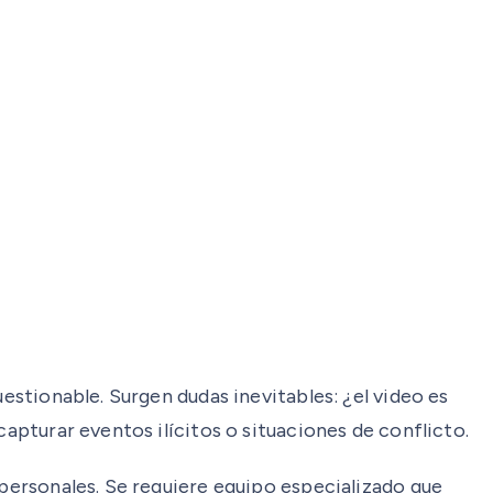
uestionable. Surgen dudas inevitables: ¿el video es
capturar eventos ilícitos o situaciones de conflicto.
 personales. Se requiere equipo especializado que