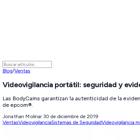
Blog
/
Ventas
Videovigilancia portátil: seguridad y evid
Las BodyCams garantizan la autenticidad de la evide
de epcom®.
Jonathan Molinar
·
30 de diciembre de 2019
·
Ventas
Videovigilancia
Sistemas de Seguridad
Videovigilancia m