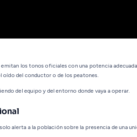
mitan los tonos oficiales con una potencia adecuada. E
el oído del conductor o de los peatones.
iendo del equipo y del entorno donde vaya a operar.
ional
olo alerta a la población sobre la presencia de una un