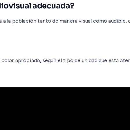
diovisual adecuada?
 a la población tanto de manera visual como audible, co
color apropiado, según el tipo de unidad que está aten