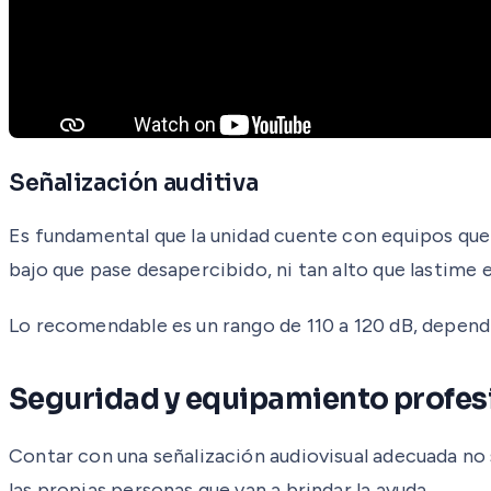
Señalización auditiva
Es fundamental que la unidad cuente con equipos que e
bajo que pase desapercibido, ni tan alto que lastime 
Lo recomendable es un rango de 110 a 120 dB, depend
Seguridad y equipamiento profes
Contar con una señalización audiovisual adecuada no s
las propias personas que van a brindar la ayuda.