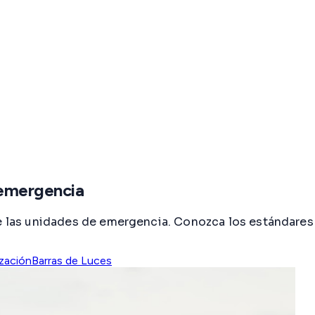
 emergencia
 de las unidades de emergencia. Conozca los estándare
ización
Barras de Luces