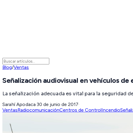
Blog
/
Ventas
Señalización audiovisual en vehículos de
La señalización adecuada es vital para la seguridad
Sarahí Apodaca
·
30 de junio de 2017
·
Ventas
Radiocomunicación
Centros de Control
Incendio
Señal