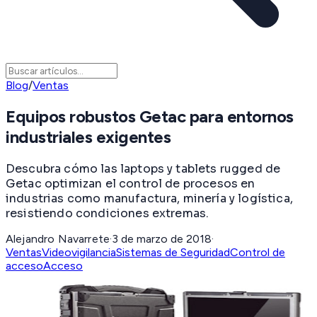
Blog
/
Ventas
Equipos robustos Getac para entornos
industriales exigentes
Descubra cómo las laptops y tablets rugged de
Getac optimizan el control de procesos en
industrias como manufactura, minería y logística,
resistiendo condiciones extremas.
Alejandro Navarrete
·
3 de marzo de 2018
·
Ventas
Videovigilancia
Sistemas de Seguridad
Control de
acceso
Acceso