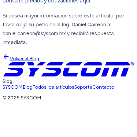
Consulte precios y cotizaciones aquí.
Si desea mayor información sobre este artículo, por
favor dirija su petición al Ing. Daniel Carreón a:
daniel.carreon@syscom.mx y recibirá respuesta
inmediata.
Volver al Blog
Blog
SYSCOM
Blog
Todos los artículos
Soporte
Contacto
©
2026
SYSCOM