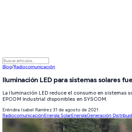
Blog
/
Radiocomunicación
Iluminación LED para sistemas solares fue
La iluminación LED reduce el consumo en sistemas s
EPCOM Industrial disponibles en SYSCOM.
Eréndira Isabel Ramírez
·
31 de agosto de 2021
·
Radiocomunicación
Energía Solar
Energía
Generación Distribui