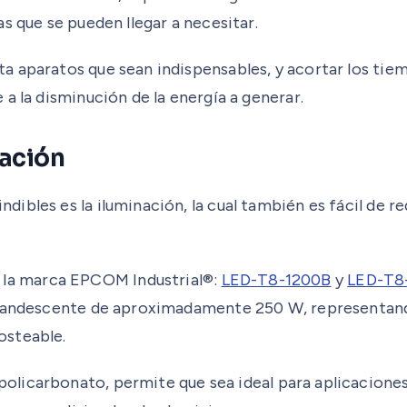
s que se pueden llegar a necesitar.
 aparatos que sean indispensables, y acortar los tiemp
a la disminución de la energía a generar.
nación
bles es la iluminación, la cual también es fácil de re
la marca EPCOM Industrial®:
LED-T8-1200B
y
LED-T8
incandescente de aproximadamente 250 W, representand
osteable.
policarbonato, permite que sea ideal para aplicacione