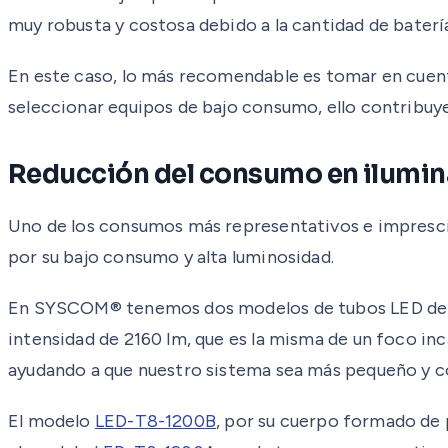
muy robusta y costosa debido a la cantidad de batería
En este caso, lo más recomendable es tomar en cuenta
seleccionar equipos de bajo consumo, ello contribuye 
Reducción del consumo en ilumi
Uno de los consumos más representativos e imprescindi
por su bajo consumo y alta luminosidad.
En SYSCOM® tenemos dos modelos de tubos LED de 
intensidad de 2160 lm, que es la misma de un foco 
ayudando a que nuestro sistema sea más pequeño y c
El modelo
LED-T8-1200B
, por su cuerpo formado de 