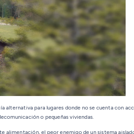
ía alternativa para lugares donde no se cuenta con acc
telecomunicación o pequeñas viviendas.
 alimentación, el peor enemigo de un sistema aislado 