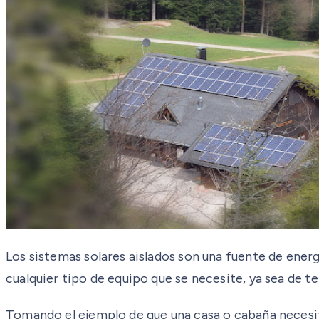
Los sistemas solares aislados son una fuente de energ
cualquier tipo de equipo que se necesite, ya sea de 
Tomando el ejemplo de que una casa o cabaña necesite