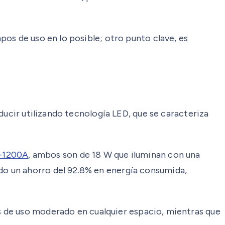
os de uso en lo posible; otro punto clave, es
ducir utilizando tecnología LED, que se caracteriza
-1200A
, ambos son de 18 W que iluminan con una
o un ahorro del 92.8% en energía consumida,
s de uso moderado en cualquier espacio, mientras que