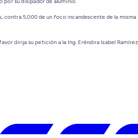
 por su disipador de aluminio.
s, contra 5,000 de un foco incandescente de la misma 
avor dirija su petición a la Ing. Eréndira Isabel Ramí