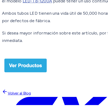
el modelo
LED-T8-1200A
puede tener un uso continuo
Ambos tubos LED tienen una vida útil de 50,000 hora
por defectos de fábrica.
Si desea mayor información sobre este artículo, por f
inmediata.
Volver al Blog