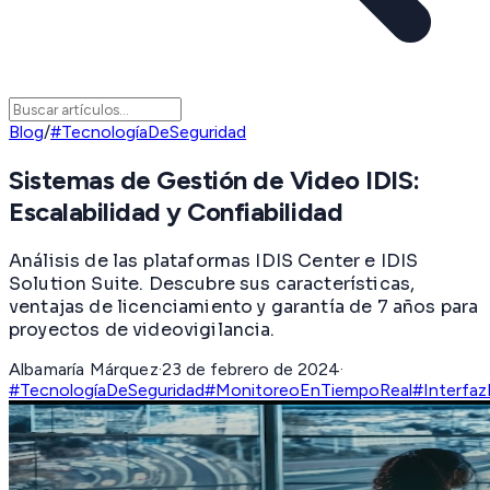
Blog
/
#TecnologíaDeSeguridad
Sistemas de Gestión de Video IDIS:
Escalabilidad y Confiabilidad
Análisis de las plataformas IDIS Center e IDIS
Solution Suite. Descubre sus características,
ventajas de licenciamiento y garantía de 7 años para
proyectos de videovigilancia.
Albamaría Márquez
·
23 de febrero de 2024
·
#TecnologíaDeSeguridad
#MonitoreoEnTiempoReal
#InterfazI