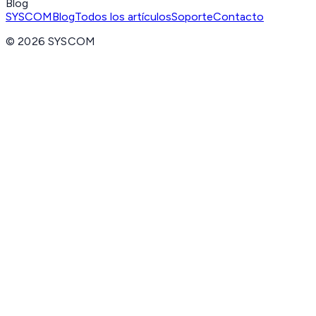
Blog
SYSCOM
Blog
Todos los artículos
Soporte
Contacto
©
2026
SYSCOM