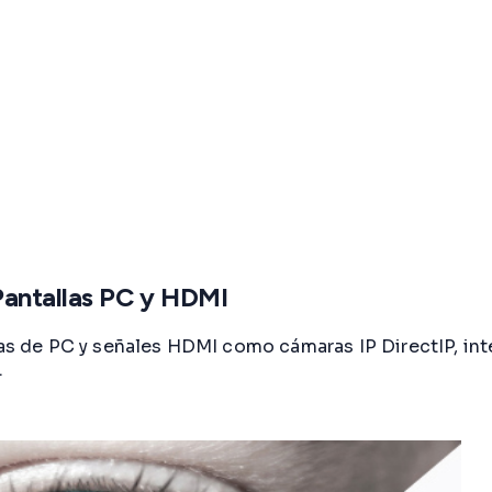
Pantallas PC y HDMI
llas de PC y señales HDMI como cámaras IP DirectIP, i
.