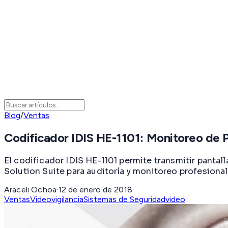
Blog
/
Ventas
Codificador IDIS HE-1101: Monitoreo de 
El codificador IDIS HE-1101 permite transmitir panta
Solution Suite para auditoría y monitoreo profesional
Araceli Ochoa
·
12 de enero de 2018
·
Ventas
Videovigilancia
Sistemas de Seguridad
video