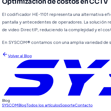
Optimización de costos en CCTV
El codificador HE-1101 representa una alternativa ef
pantalla y antecedentes de operadores. La solución r
de video DirectIP, reduciendo la complejidad y el cost
En SYSCOM® contamos con una amplia variedad de so
Volver al Blog
Blog
SYSCOM
Blog
Todos los artículos
Soporte
Contacto