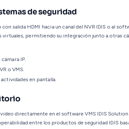
istemas de seguridad
po con salida HDMI hacia un canal del NVR IDIS o al sof
irtuales, permitiendo su integración junto a otras c
 cámara IP.
NVR o VMS.
actividades en pantalla.
itorio
 video directamente en el software VMS IDIS Solution 
roperabilidad entre los productos de seguridad IDIS bas