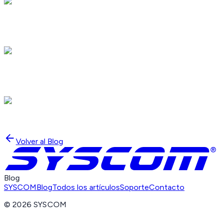
Volver al Blog
Blog
SYSCOM
Blog
Todos los artículos
Soporte
Contacto
©
2026
SYSCOM