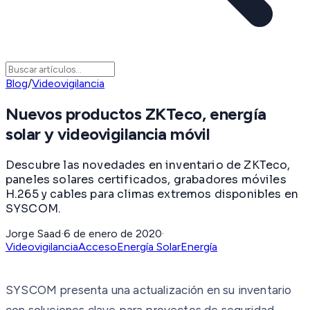
Blog
/
Videovigilancia
Nuevos productos ZKTeco, energía
solar y videovigilancia móvil
Descubre las novedades en inventario de ZKTeco,
paneles solares certificados, grabadores móviles
H.265 y cables para climas extremos disponibles en
SYSCOM.
Jorge Saad
·
6 de enero de 2020
·
Videovigilancia
Acceso
Energía Solar
Energía
SYSCOM presenta una actualización en su inventario
con soluciones clave para proyectos de seguridad