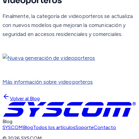
videoporteros
Finalmente, la categoría de videoporteros se actualiza
con nuevos modelos que mejoran la comunicación y
seguridad en accesos residenciales y comerciales.
Más información sobre videoporteros
Volver al Blog
Blog
SYSCOM
Blog
Todos los artículos
Soporte
Contacto
©
2026
SYSCOM