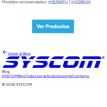
Modelos recomendados:
IHB286PU
|
IHS286SA
Volver al Blog
Blog
SYSCOM
Blog
Todos los artículos
Soporte
Contacto
©
2026
SYSCOM