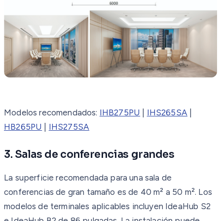
Modelos recomendados:
IHB275PU
|
IHS265SA
|
HB265PU
|
IHS275SA
3. Salas de conferencias grandes
La superficie recomendada para una sala de
conferencias de gran tamaño es de 40 m² a 50 m². Los
modelos de terminales aplicables incluyen IdeaHub S2
e IdeaHub B2 de 86 pulgadas. La instalación puede