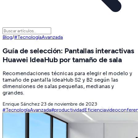
Blog
/
#TecnologíaAvanzada
Guía de selección: Pantallas interactivas
Huawei IdeaHub por tamaño de sala
Recomendaciones técnicas para elegir el modelo y
tamaño de pantalla IdeaHub S2 y B2 según las
dimensiones de salas pequeñas, medianas y
grandes.
Enrique Sánchez
·
23 de noviembre de 2023
·
#TecnologíaAvanzada
#productividad
Eficiencia
videoconferen